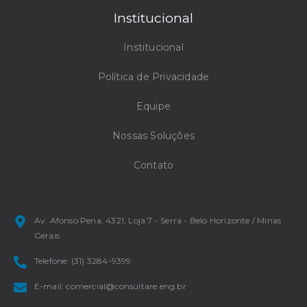
Institucional
Institucional
Política de Privacidade
Equipe
Nossas Soluções
Contato
Av. Afonso Pena, 4321, Loja 7 - Serra - Belo Horizonte / Minas
Gerais
Telefone: (31) 3284-9399
E-mail: comercial@consultare.eng.br