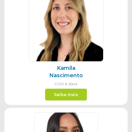
Kamila
Nascimento
COO & Sócia
Saiba mais