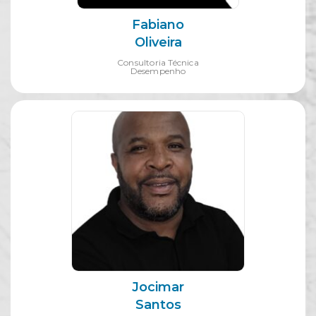
Fabiano
Oliveira
Consultoria Técnica
Desempenho
Jocimar
Santos