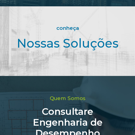
conheça
Nossas Soluções
Quem Somos
Consultare
Engenharia de
Desempenho