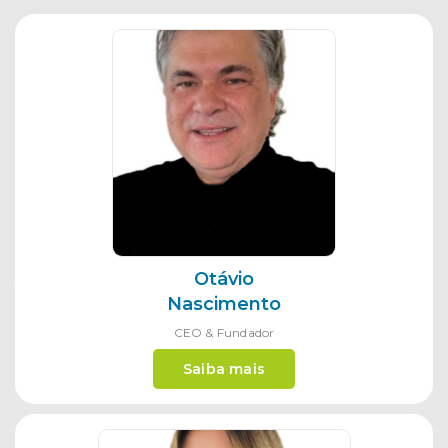
Otávio
Nascimento
CEO & Fundador
Saiba mais