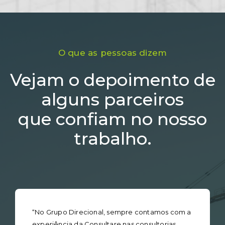
O que as pessoas dizem
Vejam o depoimento de
alguns parceiros
que confiam no nosso
trabalho.
“No Grupo Direcional, sempre contamos com a
experiência da Consultare nas consultorias