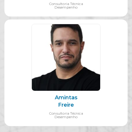
Consultoria Técnica
Desempenho
Amintas
Freire
Consultoria Técnica
Desempenho