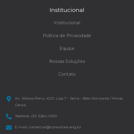
Institucional
Institucional
Política de Privacidade
Equipe
Nossas Soluções
Contato
Av. Afonso Pena, 4321, Loja 7 - Serra - Belo Horizonte / Minas
Gerais
Telefone: (31) 3284-9399
E-mail: comercial@consultare.eng.br