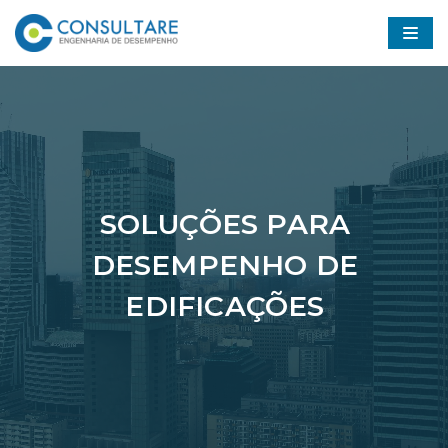
Pular
para
o
conteúdo
SOLUÇÕES PARA
DESEMPENHO DE
EDIFICAÇÕES