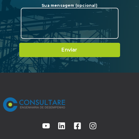
Sua mensagem (opcional)