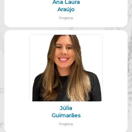
Ana Laura
Araújo
Projetos
Júlia
Guimarães
Projetos